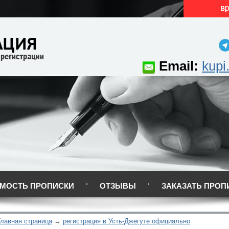
Email:
kupi
МОСТЬ ПРОПИСКИ
ОТЗЫВЫ
ЗАКАЗАТЬ ПРОП
Главная страница
регистрация в Усть-Джегуте официально