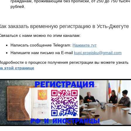
гражданам, проживающим без прописки, от 250 до 750 тысяч
рублей.
Как заказать временную регистрацию в Усть-Джегуте
Связаться с нами можно по этим каналам:
Написать сообщение Telegram:
Нажмите тут
Напишите нам письмо на E-mail
kupi.propisku@gmail.com
Подробности о процессе получения регистрации вы можете узнать
на этой странице