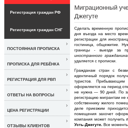
Миграционный уче
Регистрация граждан РФ
Джегуте
Сделать временную пропис
Регистрация граждан СНГ
дня въезда на место врем
регистрации для иностранц
гостиница, общежитие. Ну
ПОСТОЯННАЯ ПРОПИСКА
границы - выезде за п
иностранного гражданин
удаляется с прописки.
ПРОПИСКА ДЛЯ РЕБЁНКА
Гражданам стран с безв
идентичный порядок получ
РЕГИСТРАЦИЯ ДЛЯ РВП
туристов. Прибывающим 
оформляется на период отк
не нужна — 90 дней. По з
ОТВЕТЫ НА ВОПРОСЫ
регистрацию мигрантам не н
собственнику жилого поме
деле приезжим приходитс
ЦЕНА РЕГИСТРАЦИИ
помещения захочет оформи
компания может получить
Усть-Джегуте.
Все моменты 
ОТЗЫВЫ КЛИЕНТОВ